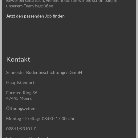
Bewerberseite nach, vielleicht dürfen wir Sie schon bald in
unserem Team begrüßen.
Jetzt den passenden Job finden
Kontakt
Schneider Bodenbeschichtungen GmbH
Hauptstandort:
Eurotec-Ring 36
47445 Moers
Öffnungszeiten:
Montag – Freitag: 08:00–17:00 Uhr
02841/93101-0