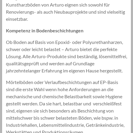
Kunstharzböden von Arturo eignen sich sowohl für
Renovierungs- als auch Neubauprojekte und sind vielseitig
einsetzbar.
Kompetenz in Bodenbeschichtungen
Ob Boden auf Basis von Epoxid- oder Polyurethanharzen,
schwer oder leicht belastet – Arturo bietet die perfekte
Lösung. Alle Arturo-Produkte sind beständig, lösemittelfrei,
qualitätsgeprüft und werden auf Grundlage
jahrzehntelanger Erfahrung im eigenen Hause hergestellt.
Mörtelböden oder Verlaufbeschichtungen auf EP-Basis
sind die erste Wahl wenn hohe Anforderungen an die
mechanische und chemische Belastbarkeit sowie Hygiene
gestellt werden. Da sie hart, belastbar und verschleißfest
sind, eigenen sie sich besonders als Beschichtung von
mittelschwer bis schwer belasteten Böden, wie bspw. in
Industriehallen, Lebensmittelindustrie, Getränkeindustrie,
Werkstätten und Produktionsräumen.