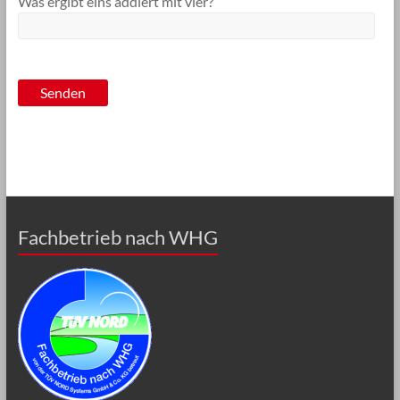
Was ergibt eins addiert mit vier?
Fachbetrieb nach WHG